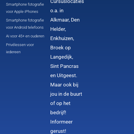
Cursuslocaties
Smartphone fotografie
o.a. in
voor Apple iPhones
Alkmaar, Den
Smartphone fotografie
voor Android telefoons
Helder,
Ai voor 45+ en ouderen
Enkhuizen,
Privélessen voor
Broek op
iedereen
Langedijk,
Sint Pancras
en Uitgeest.
Maar ook bij
jou in de buurt
of op het
bedrijf!
Informeer
gerust!