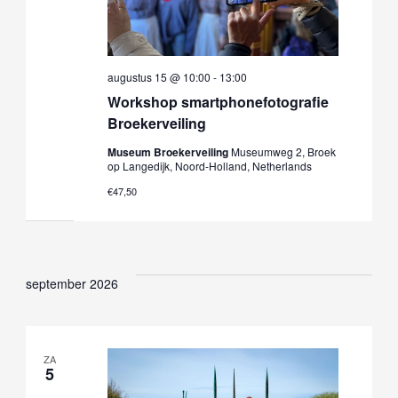
augustus 15 @ 10:00
-
13:00
Workshop smartphonefotografie
Broekerveiling
Museum Broekerveiling
Museumweg 2, Broek
op Langedijk, Noord-Holland, Netherlands
€47,50
september 2026
ZA
5