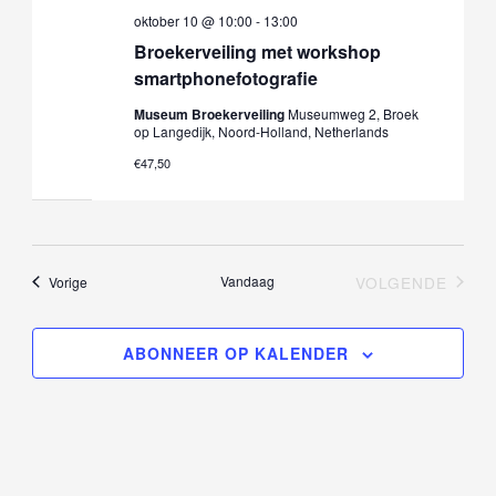
oktober 10 @ 10:00
-
13:00
Broekerveiling met workshop
smartphonefotografie
Museum Broekerveiling
Museumweg 2, Broek
op Langedijk, Noord-Holland, Netherlands
€47,50
Evenementen
Vandaag
VOLGENDE
Vorige
EVENEMEN
ABONNEER OP KALENDER