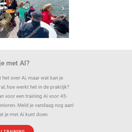
je met AI?
 het over Ai, maar wat kan je
l, hoe werkt het in de praktijk?
n voor een training Ai voor 45-
enioren. Meld je vandaag nog aan!
t je met Ai kunt doen.
AI TRAINING