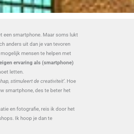
 een smartphone. Maar soms lukt
ch anders uit dan je van tevoren
l mogelijk mensen te helpen met
eigen ervaring als (smartphone)
oet letten.
ap, stimuleert de creativiteit’
. Hoe
uw smartphone, des te beter het
ie en fotografie, reis ik door het
hops. Ik hoop je dan te