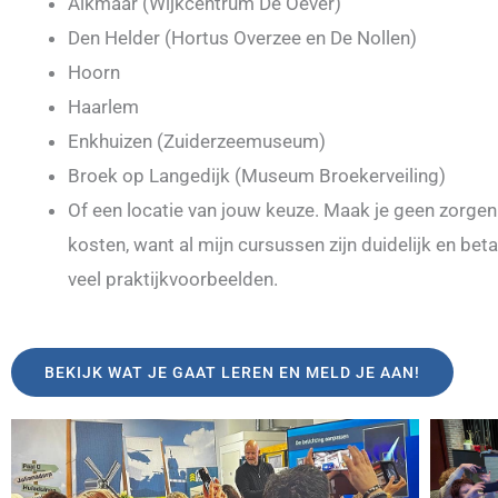
Alkmaar (Wijkcentrum De Oever)
Den Helder (Hortus Overzee en De Nollen)
Hoorn
Haarlem
Enkhuizen (Zuiderzeemuseum)
Broek op Langedijk (Museum Broekerveiling)
Of een locatie van jouw keuze. Maak je geen zorge
kosten, want al mijn cursussen zijn duidelijk en bet
veel praktijkvoorbeelden.
BEKIJK WAT JE GAAT LEREN EN MELD JE AAN!