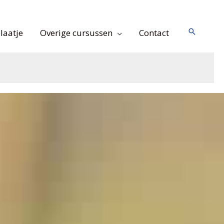
Zoeken
laatje
Overige cursussen
Contact