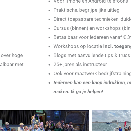
Voor iPhone en Android telefoons
Praktische, begrijpelijke uitleg
Direct toepasbare technieken, duide
Cursus (binnen) en workshops (bin
Betaalbaar voor iedereen vanaf € 3
Workshops op locatie
incl. toegan
n over hoge
Blogs met aanvullende tips & trucs
aalbaar met
25+ jaren als instructeur
Ook voor maatwerk bedrijfstrainin
Iedereen kan een knop indrukken, m
maken. Ik ga je helpen!