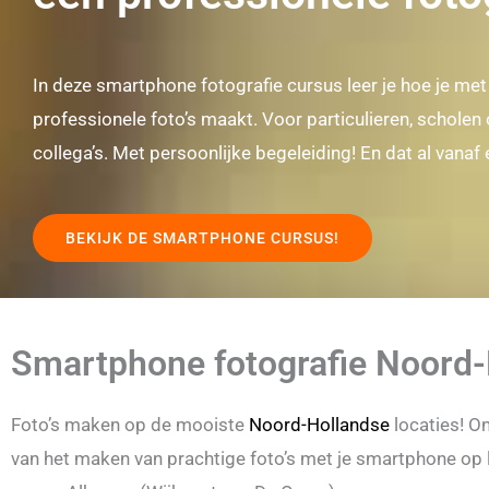
In deze smartphone fotografie cursus leer je hoe je me
professionele foto’s maakt. Voor particulieren, scholen o
collega’s. Met persoonlijke begeleiding! En dat al vanaf
BEKIJK DE SMARTPHONE CURSUS!
Smartphone fotografie Noord-
Foto’s maken op de mooiste
Noord-Hollandse
locaties! O
van het maken van prachtige foto’s met je smartphone op l