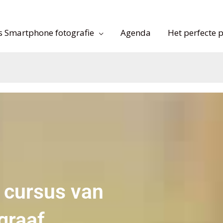
s Smartphone fotografie
Agenda
Het perfecte p
 cursus van
graaf