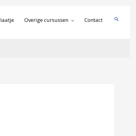
Zoeken
laatje
Overige cursussen
Contact