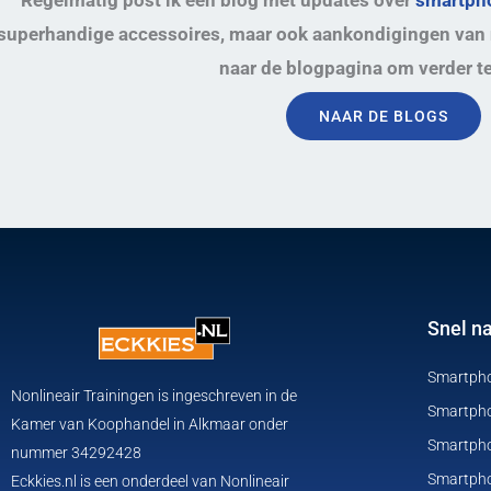
superhandige accessoires, maar ook aankondigingen van 
naar de blogpagina om verder te
NAAR DE BLOGS
Snel n
Smartpho
Nonlineair Trainingen is ingeschreven in de
Smartpho
Kamer van Koophandel in Alkmaar onder
Smartphon
nummer 34292428
Smartpho
Eckkies.nl is een onderdeel van Nonlineair