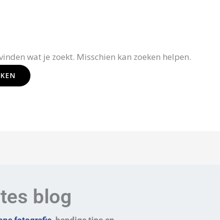
 vinden wat je zoekt. Misschien kan zoeken helpen.
ates blog
ne fotografie
, handige tips en