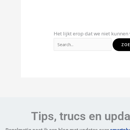
Het lijkt erop dat we niet kunnen
Tips, trucs en upd
Regelmatig post ik een blog met updates over
smartpho