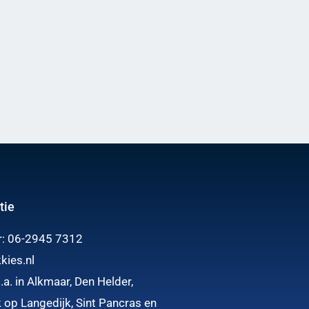
tie
r:
06-2945 7312
kies.nl
.a. in Alkmaar, Den Helder,
 op Langedijk, Sint Pancras en