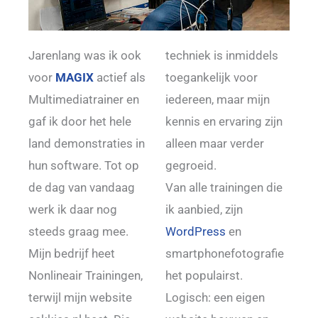
Jarenlang was ik ook
techniek is inmiddels
voor
MAGIX
actief als
toegankelijk voor
Multimediatrainer en
iedereen, maar mijn
gaf ik door het hele
kennis en ervaring zijn
land demonstraties in
alleen maar verder
hun software. Tot op
gegroeid.
de dag van vandaag
Van alle trainingen die
werk ik daar nog
ik aanbied, zijn
steeds graag mee.
WordPress
en
Mijn bedrijf heet
smartphonefotografie
Nonlineair Trainingen,
het populairst.
terwijl mijn website
Logisch: een eigen