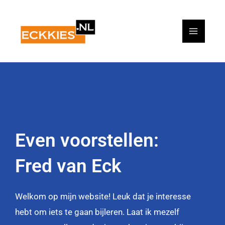
Ga
naar
de
inhoud
Even voorstellen:
Fred van Eck
Welkom op mijn website! Leuk dat je interesse
hebt om iets te gaan bijleren. Laat ik mezelf