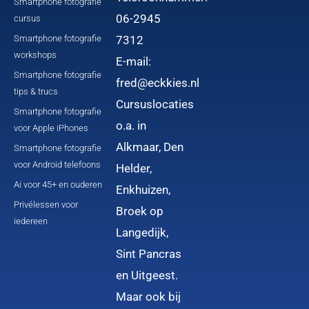
Smartphone fotografie
06-2945
cursus
Smartphone fotografie
7312
workshops
E-mail:
Smartphone fotografie
fred@eckkies.nl
tips & trucs
Cursuslocaties
Smartphone fotografie
o.a. in
voor Apple iPhones
Alkmaar, Den
Smartphone fotografie
voor Android telefoons
Helder,
Ai voor 45+ en ouderen
Enkhuizen,
Privélessen voor
Broek op
iedereen
Langedijk,
Sint Pancras
en Uitgeest.
Maar ook bij