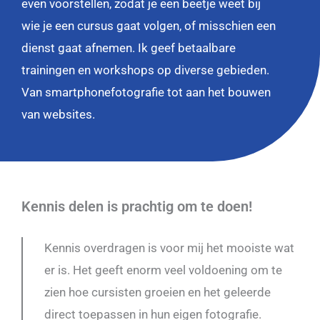
even voorstellen, zodat je een beetje weet bij
wie je een cursus gaat volgen, of misschien een
dienst gaat afnemen. Ik geef betaalbare
trainingen en workshops op diverse gebieden.
Van smartphonefotografie tot aan het bouwen
van websites.
Kennis delen is prachtig om te doen!
Kennis overdragen is voor mij het mooiste wat
er is. Het geeft enorm veel voldoening om te
zien hoe cursisten groeien en het geleerde
direct toepassen in hun eigen fotografie.