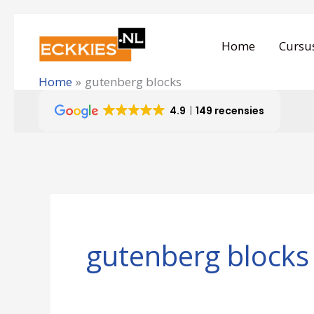
Ga
naar
Home
Cursu
de
Home
gutenberg blocks
inhoud
4.9
149 recensies
gutenberg blocks