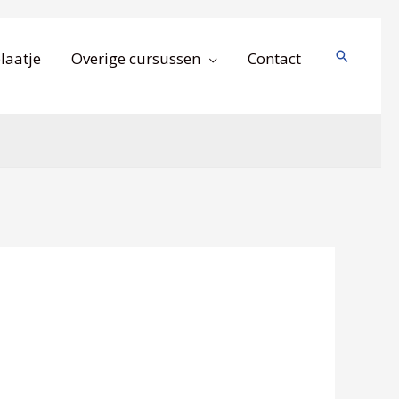
Zoeken
laatje
Overige cursussen
Contact