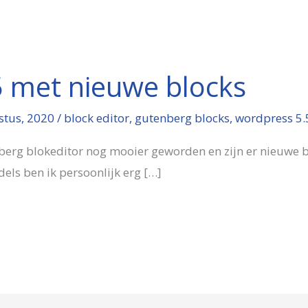
 met nieuwe blocks
stus, 2020
/
block editor
,
gutenberg blocks
,
wordpress 5.
nberg blokeditor nog mooier geworden en zijn er nieuwe b
ls ben ik persoonlijk erg […]