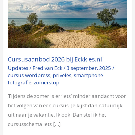
2026
bij
Eckkies.nl
Cursusaanbod 2026 bij Eckkies.nl
Updates
/
Fred van Eck
/
3 september, 2025
/
cursus wordpress
,
priveles
,
smartphone
fotografie
,
zomerstop
Tijdens de zomer is er ‘iets’ minder aandacht voor
het volgen van een cursus. Je kijkt dan natuurlijk
uit naar je vakantie. Ik ook. Dan stel ik het
cursusschema iets […]