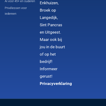
Ai voor 45+ en ouderen
Enkhuizen,
Privélessen voor
Broek op
iedereen
Langedijk,
Sint Pancras
en Uitgeest.
Maar ook bij
jou in de buurt
of op het
bedrijf!
Informeer
gerust!
Privacyverklaring