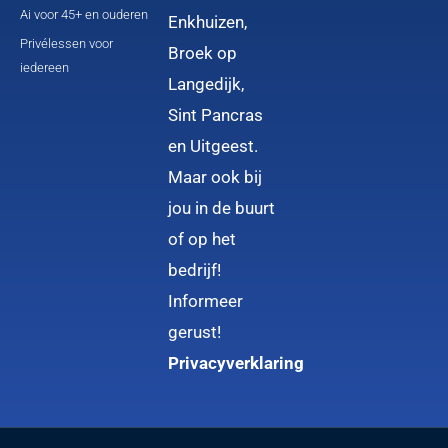
Ai voor 45+ en ouderen
Enkhuizen,
Privélessen voor
Broek op
iedereen
Langedijk,
Sint Pancras
en Uitgeest.
Maar ook bij
jou in de buurt
of op het
bedrijf!
Informeer
gerust!
Privacyverklaring