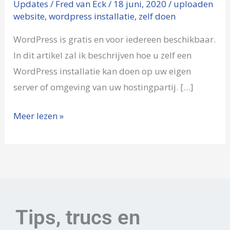
Updates
/
Fred van Eck
/
18 juni, 2020
/
uploaden
installeren
website
,
wordpress installatie
,
zelf doen
en
uploaden
WordPress is gratis en voor iedereen beschikbaar.
In dit artikel zal ik beschrijven hoe u zelf een
WordPress installatie kan doen op uw eigen
server of omgeving van uw hostingpartij. […]
Meer lezen »
Tips, trucs en