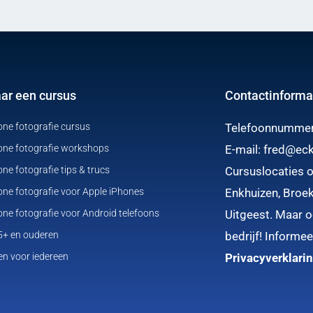
aar een cursus
Contactinforma
ne fotografie cursus
Telefoonnumme
ne fotografie workshops
E-mail:
fred@eck
e fotografie tips & trucs
Cursuslocaties o
ne fotografie voor Apple iPhones
Enkhuizen, Broek
ne fotografie voor Android telefoons
Uitgeest. Maar oo
45+ en ouderen
bedrijf! Informee
en voor iedereen
Privacyverklari