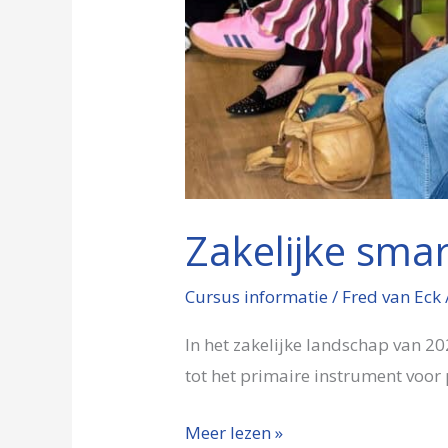
Zakelijke sma
Cursus informatie
/
Fred van Eck
In het zakelijke landschap van 2
tot het primaire instrument voor 
Meer lezen »