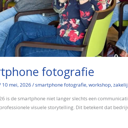
rtphone fotografie
/
10 mei, 2026
/
smartphone fotografie
,
workshop
,
zakeli
026 is de smartphone niet langer slechts een communicat
professionele visuele storytelling. Dit betekent dat bedri