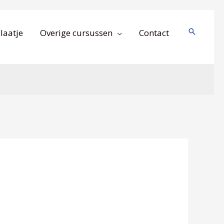
Zoeken
laatje
Overige cursussen
Contact