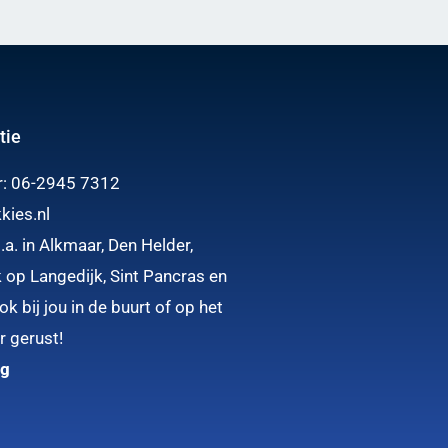
tie
r:
06-2945 7312
kies.nl
.a. in Alkmaar, Den Helder,
 op Langedijk, Sint Pancras en
k bij jou in de buurt of op het
r gerust!
ng