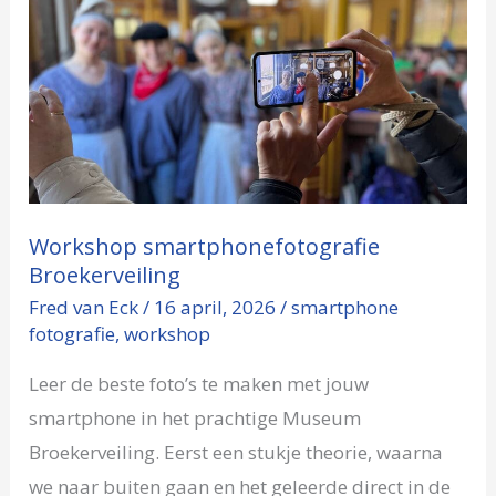
Workshop
smartphonefotografie
Broekerveiling
Workshop smartphonefotografie
Broekerveiling
Fred van Eck
/
16 april, 2026
/
smartphone
fotografie
,
workshop
Leer de beste foto’s te maken met jouw
smartphone in het prachtige Museum
Broekerveiling. Eerst een stukje theorie, waarna
we naar buiten gaan en het geleerde direct in de