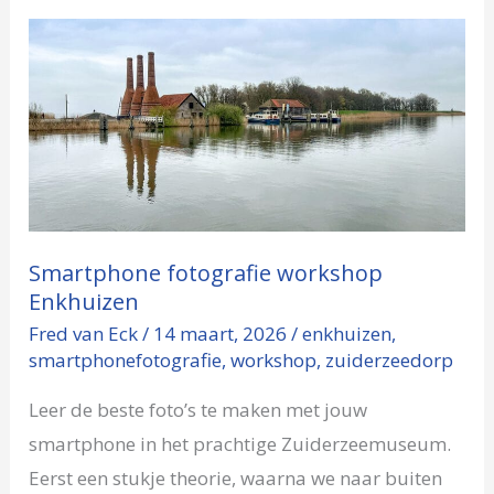
Smartphone
fotografie
workshop
Enkhuizen
Smartphone fotografie workshop
Enkhuizen
Fred van Eck
/
14 maart, 2026
/
enkhuizen
,
smartphonefotografie
,
workshop
,
zuiderzeedorp
Leer de beste foto’s te maken met jouw
smartphone in het prachtige Zuiderzeemuseum.
Eerst een stukje theorie, waarna we naar buiten