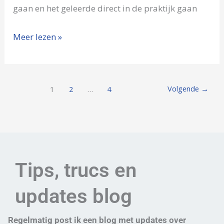
gaan en het geleerde direct in de praktijk gaan
Meer lezen »
Volgende
→
1
2
…
4
Tips, trucs en
updates blog
Regelmatig post ik een blog met updates over