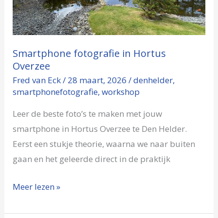
Overzee
Smartphone fotografie in Hortus
Overzee
Fred van Eck
/
28 maart, 2026
/
denhelder
,
smartphonefotografie
,
workshop
Leer de beste foto’s te maken met jouw
smartphone in Hortus Overzee te Den Helder.
Eerst een stukje theorie, waarna we naar buiten
gaan en het geleerde direct in de praktijk
Meer lezen »