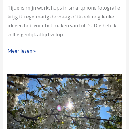
Tijdens mijn workshops in smartphone fotografie
krijg ik regelmatig de vraag of ik ook nog leuke
ideeën heb voor het maken van foto’s. Die heb ik
zelf eigenlijk altijd volop
Meer lezen »
Hortus
Overzee
smartphone
fotografie