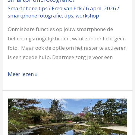
Smartphone tips
/
Fred van Eck
/
6 april, 2026
/
smartphone fotografie
,
tips
,
workshop
Onmisbare functies op jouw smartphone de
belichtingsmogelijkheden, want zonder licht geen
foto. Maar ook de optie om het raster te activeren
is een goede hulp. Daarmee zorg je voor een
Meer lezen »
Smartphone
fotografie
in
Hortus