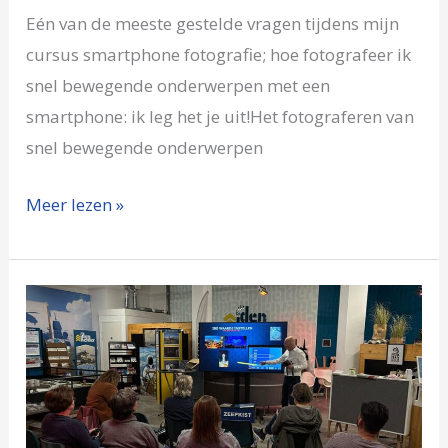
Eén van de meeste gestelde vragen tijdens mijn
cursus smartphone fotografie; hoe fotografeer ik
snel bewegende onderwerpen met een
smartphone: ik leg het je uit!Het fotograferen van
snel bewegende onderwerpen
Meer lezen »
Smartphone
fotografie
op
locatie