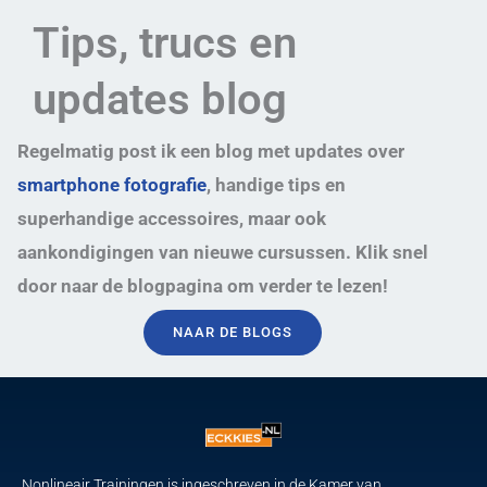
Tips, trucs en
updates blog
Regelmatig post ik een blog met updates over
smartphone fotografie
, handige tips en
superhandige accessoires, maar ook
aankondigingen van nieuwe cursussen. Klik snel
door naar de blogpagina om verder te lezen!
NAAR DE BLOGS
Nonlineair Trainingen is ingeschreven in de Kamer van