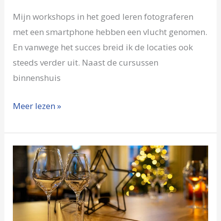
Mijn workshops in het goed leren fotograferen
met een smartphone hebben een vlucht genomen.
En vanwege het succes breid ik de locaties ook
steeds verder uit. Naast de cursussen
binnenshuis
Meer lezen »
Smartphone
fotografie
tijdens
de
feestdagen