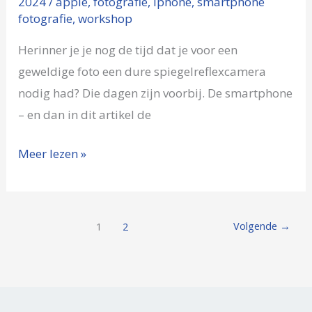
2024
/
apple
,
fotografie
,
iphone
,
smartphone
fotografie
,
workshop
Herinner je je nog de tijd dat je voor een
geweldige foto een dure spiegelreflexcamera
nodig had? Die dagen zijn voorbij. De smartphone
– en dan in dit artikel de
Meer lezen »
Volgende
→
1
2