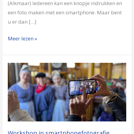
(Alkmaar) Iedereen kan een knopje indrukken en
een foto maken met een smartphone. Maar bent
u er dan […]
Meer lezen »
Workshop
in
smartphonefotografie
Broekerveiling
Workshop in smartphonefotografie