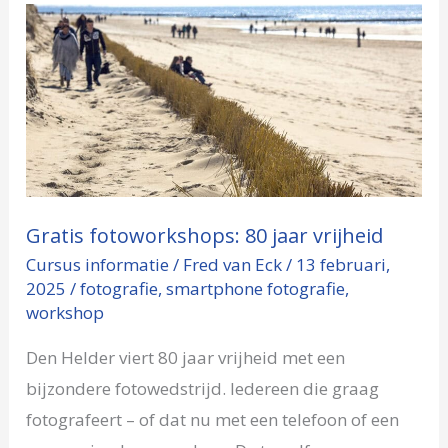
Gratis
fotoworkshops:
80
jaar
vrijheid
Gratis fotoworkshops: 80 jaar vrijheid
Cursus informatie
/
Fred van Eck
/
13 februari,
2025
/
fotografie
,
smartphone fotografie
,
workshop
Den Helder viert 80 jaar vrijheid met een
bijzondere fotowedstrijd. Iedereen die graag
fotografeert – of dat nu met een telefoon of een