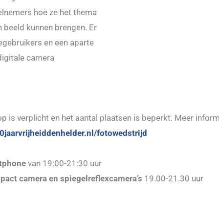
elnemers hoe ze het thema
in beeld kunnen brengen. Er
gebruikers en een aparte
igitale camera
p is verplicht en het aantal plaatsen is beperkt. Meer infor
jaarvrijheiddenhelder.nl/fotowedstrijd
rtphone
van 19:00-21:30 uur
act camera en spiegelreflexcamera’s
19.00-21.30 uur