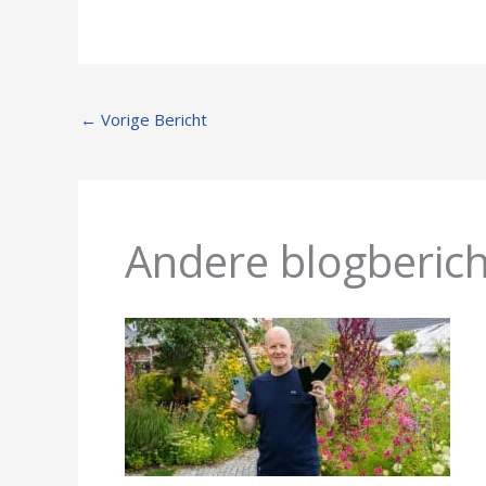
←
Vorige Bericht
Andere blogberic