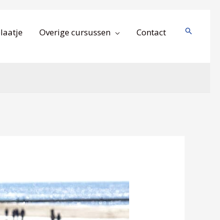
Zoeken
laatje
Overige cursussen
Contact