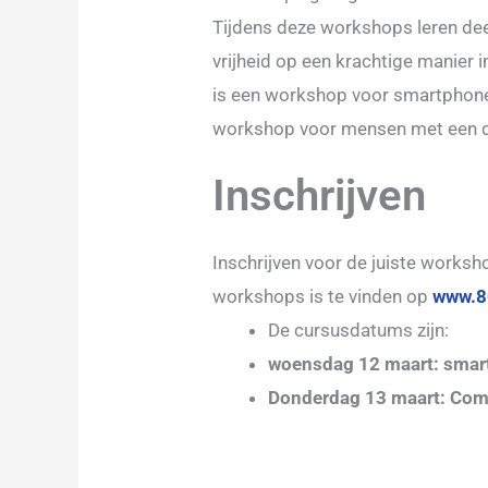
Tijdens deze workshops leren de
vrijheid op een krachtige manier 
is een workshop voor smartphone
workshop voor mensen met een d
Inschrijven
Inschrijven voor de juiste worksho
workshops is te vinden op
www.80
De cursusdatums zijn:
woensdag 12 maart: sma
Donderdag 13 maart: Comp