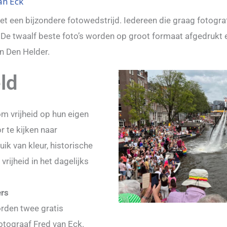
an Eck
 met een bijzondere fotowedstrijd. Iedereen die graag fotogra
De twaalf beste foto’s worden op groot formaat afgedrukt
n Den Helder.
eld
 vrijheid op hun eigen
r te kijken naar
uik van kleur, historische
vrijheid in het dagelijks
ers
rden twee gratis
tograaf Fred van Eck.