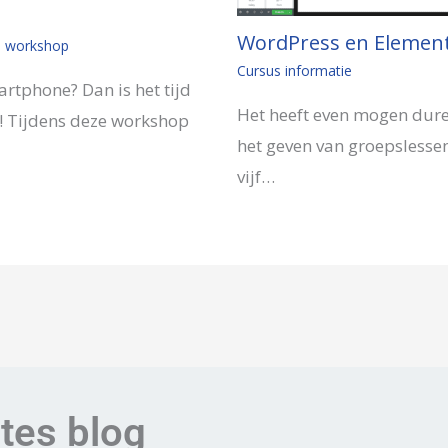
WordPress en Element
,
workshop
Cursus informatie
rtphone? Dan is het tijd
Het heeft even mogen dure
! Tijdens deze workshop
het geven van groepslesse
vijf…
ates blog