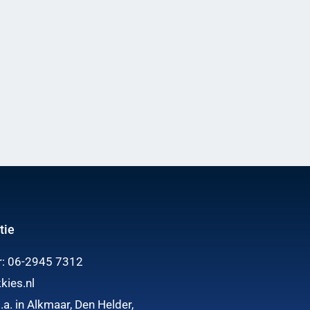
tie
r:
06-2945 7312
kies.nl
.a. in Alkmaar, Den Helder,