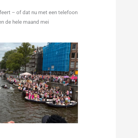
feert – of dat nu met een telefoon
 en de hele maand mei