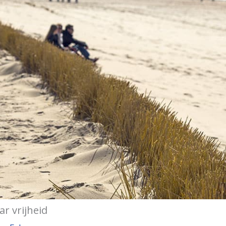
ar vrijheid