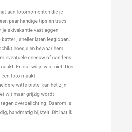
chat aan fotomomenten die je
 een paar handige tips en trucs
 je skivakantie vastleggen.
atterij sneller laten leeglopen,
schikt hoesje en bewaar hem
m eventuele sneeuw of condens
aakt. En dat wil je vast niet! Dus
e een foto maakt.
eldere witte piste, kan het zijn
t wit maar grijzig wordt
 tegen overbelichting. Daarom is
g, handmatig bijstelt. Dit laat ik