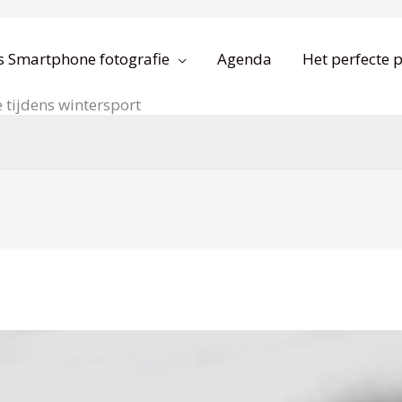
s Smartphone fotografie
Agenda
Het perfecte p
 tijdens wintersport