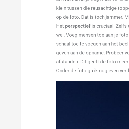
klein tussen die reusachtige topp
op de foto. Dat is toch jammer. 
Het
perspectief
is cruciaal. Zel
wel. Voeg mensen toe aan je foto, 
schaal toe te voegen aan het bee
geven aan de opname. Probeer vers
afstanden. Dit geeft de foto meer
Onder de foto ga ik nog even ver