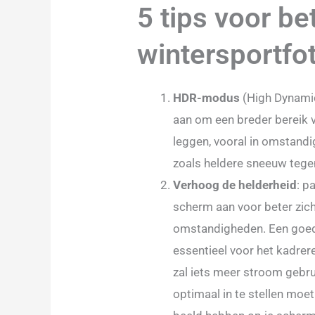
5 tips voor be
wintersportfot
HDR-modus
(High Dynami
aan om een breder bereik va
leggen, vooral in omstandi
zoals heldere sneeuw tege
Verhoog de helderheid
: p
scherm aan voor beter zich
omstandigheden. Een goed 
essentieel voor het kadreren
zal iets meer stroom gebru
optimaal in te stellen moet