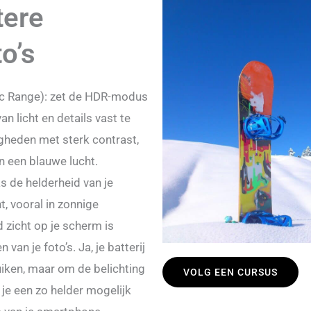
tere
o’s
c Range): zet de HDR-modus
n licht en details vast te
gheden met sterk contrast,
n een blauwe lucht.
as de helderheid van je
t, vooral in zonnige
zicht op je scherm is
 van je foto’s. Ja, je batterij
iken, maar om de belichting
VOLG EEN CURSUS
 je een zo helder mogelijk