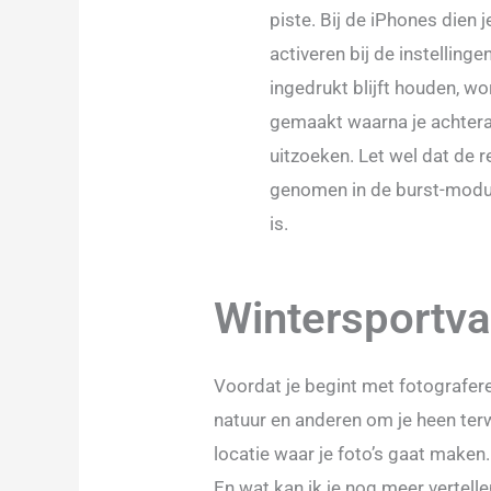
piste. Bij de iPhones dien j
activeren bij de instelling
ingedrukt blijft houden, wor
gemaakt waarna je achtera
uitzoeken. Let wel dat de r
genomen in de burst-modus
is.
Wintersportva
Voordat je begint met fotografer
natuur en anderen om je heen terwi
locatie waar je foto’s gaat maken.
En wat kan ik je nog meer vertelle