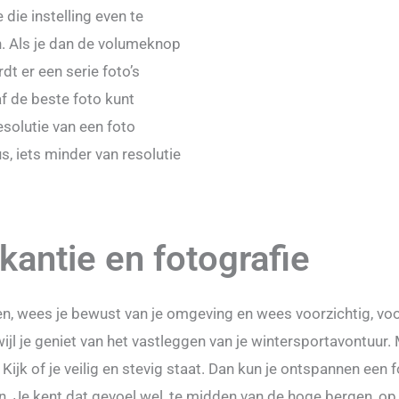
e die instelling even te
en. Als je dan de volumeknop
dt er een serie foto’s
f de beste foto kunt
esolutie van een foto
, iets minder van resolutie
kantie en fotografie
en, wees je bewust van je omgeving en wees voorzichtig, voo
jl je geniet van het vastleggen van je wintersportavontuur. 
 Kijk of je veilig en stevig staat. Dan kun je ontspannen een
n. Je kent dat gevoel wel, te midden van de hoge bergen, op 