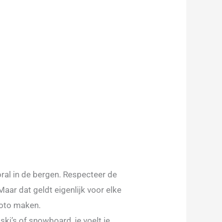
ral in de bergen. Respecteer de
Maar dat geldt eigenlijk voor elke
 foto maken.
ski’s of snowboard, je voelt je