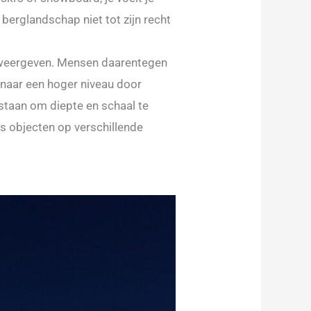
berglandschap niet tot zijn recht
d weergeven. Mensen daarentegen
o naar een hoger niveau door
staan om diepte en schaal te
ls objecten op verschillende