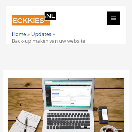
Ga
naar
de
Home
Updates
inhoud
Back-up maken van uw website